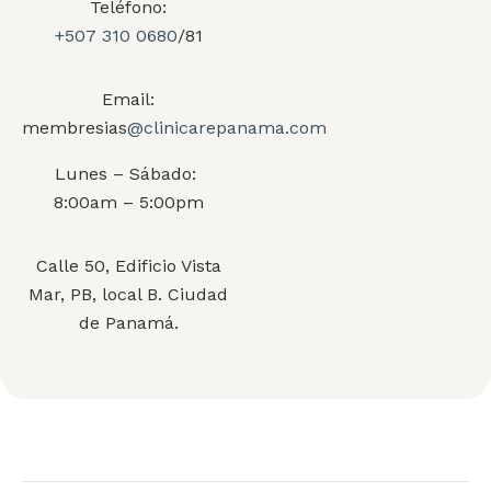
Teléfono:
+507 310 0680
/81
Email:
membresias
@clinicarepanama.com
Lunes – Sábado:
8:00am – 5:00pm
Calle 50, Edificio Vista
Mar, PB, local B. Ciudad
de Panamá.