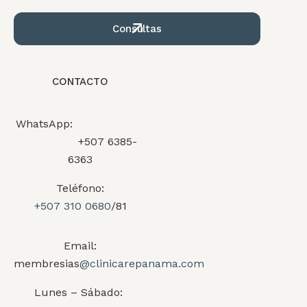
Consultas
CONTACTO
WhatsApp:
+507 6385-
6363
Teléfono:
+507 310 0680
/81
Email:
membresias
@clinicarepanama.com
Lunes – Sábado: