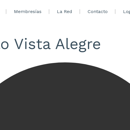
Membresías
La Red
Contacto
Lo
lo Vista Alegre