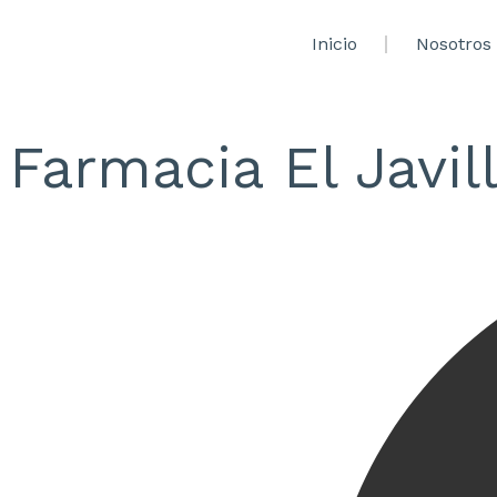
Inicio
Nosotros
Farmacia El Javil