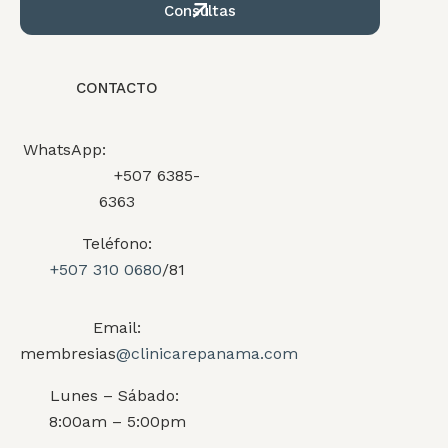
Consultas
CONTACTO
WhatsApp:
+507 6385-
6363
Teléfono:
+507 310 0680
/81
Email:
membresias
@clinicarepanama.com
Lunes – Sábado:
8:00am – 5:00pm