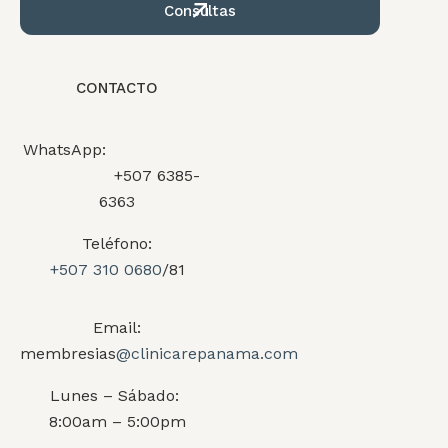
Consultas
CONTACTO
WhatsApp:
+507 6385-
6363
Teléfono:
+507 310 0680
/81
Email:
membresias
@clinicarepanama.com
Lunes – Sábado:
8:00am – 5:00pm