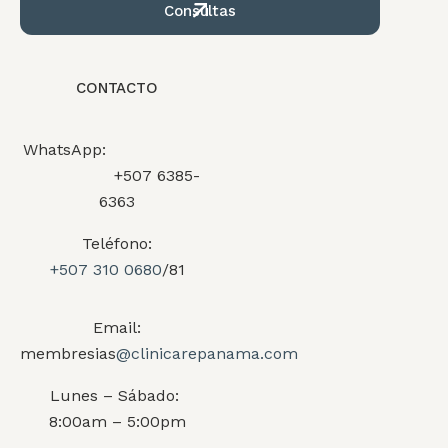
Consultas
CONTACTO
WhatsApp:
+507 6385-
6363
Teléfono:
+507 310 0680
/81
Email:
membresias
@clinicarepanama.com
Lunes – Sábado:
8:00am – 5:00pm