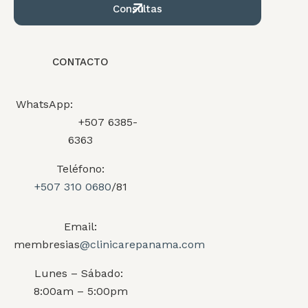
Consultas
CONTACTO
WhatsApp:
+507 6385-
6363
Teléfono:
+507 310 0680
/81
Email:
membresias
@clinicarepanama.com
Lunes – Sábado:
8:00am – 5:00pm