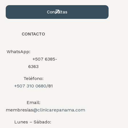
Consultas
CONTACTO
WhatsApp:
+507 6385-
6363
Teléfono:
+507 310 0680
/81
Email:
membresias
@clinicarepanama.com
Lunes – Sábado: