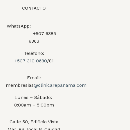
CONTACTO
WhatsApp:
+507 6385-
6363
Teléfono:
+507 310 0680
/81
Email:
membresias
@clinicarepanama.com
Lunes – Sábado:
8:00am – 5:00pm
Calle 50, Edificio Vista
Mar, PB, local B. Ciudad