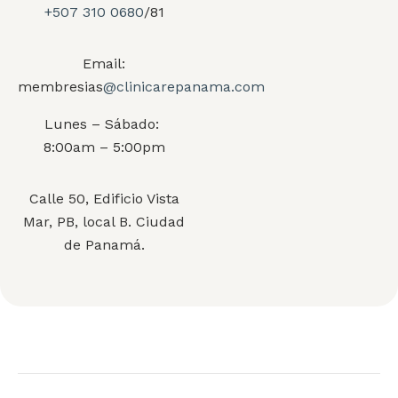
+507 310 0680
/81
Email:
membresias
@clinicarepanama.com
Lunes – Sábado:
8:00am – 5:00pm
Calle 50, Edificio Vista
Mar, PB, local B. Ciudad
de Panamá.