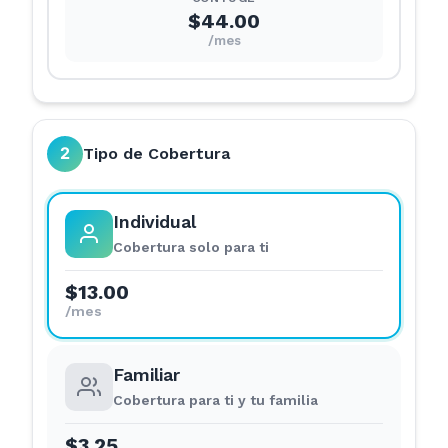
$44.00
/mes
2
Tipo de Cobertura
Individual
Cobertura solo para ti
$13.00
/mes
Familiar
Cobertura para ti y tu familia
$3.25