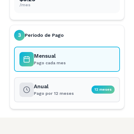
/mes
3
Periodo de Pago
Mensual
Pago cada mes
Anual
12 meses
Pago por 12 meses