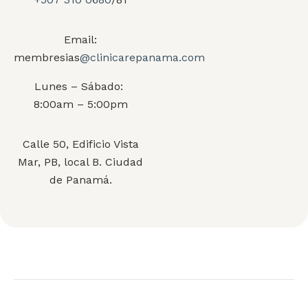
Email:
membresias
@clinicarepanama.com
Lunes – Sábado:
8:00am – 5:00pm
Calle 50, Edificio Vista
Mar, PB, local B. Ciudad
de Panamá.