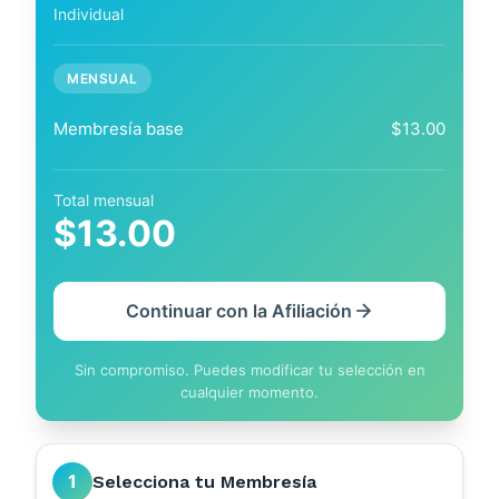
Individual
MENSUAL
Membresía base
$13.00
Total
mensual
$13.00
Continuar con la Afiliación
Sin compromiso. Puedes modificar tu selección en
cualquier momento.
1
Selecciona tu Membresía