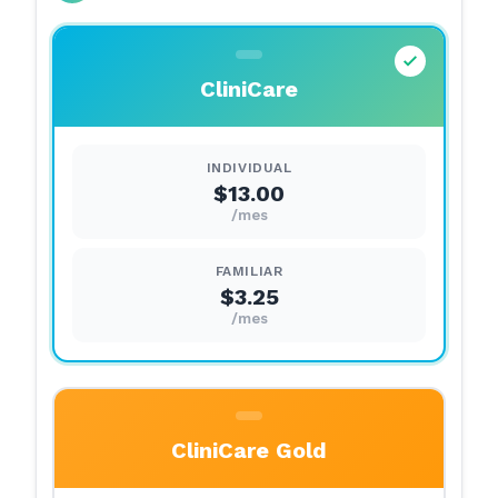
CliniCare
INDIVIDUAL
$13.00
/mes
FAMILIAR
$3.25
/mes
CliniCare Gold